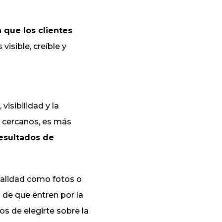
a que los clientes
visible, creíble y
isibilidad y la
 cercanos, es más
resultados de
 calidad como fotos o
 de que entren por la
os de elegirte sobre la