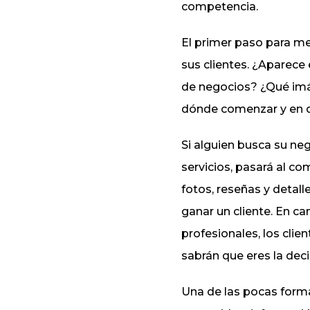
competencia.
El primer paso para me
sus clientes. ¿Aparece
de negocios? ¿Qué im
dónde comenzar y en q
Si alguien busca su ne
servicios, pasará al c
fotos, reseñas y detal
ganar un cliente. En ca
profesionales, los clie
sabrán que eres la deci
Una de las pocas forma