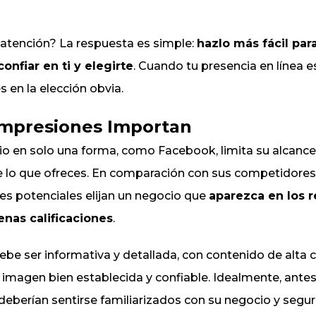
atención? La respuesta es simple:
hazlo más fácil par
onfiar en ti y elegirte
. Cuando tu presencia en línea es 
s en la elección obvia.
Impresiones Importan
 en solo una forma, como Facebook, limita su alcance, v
 lo que ofreces. En comparación con sus competidores
tes potenciales elijan un negocio que
aparezca en los 
nas calificaciones
.
debe ser informativa y detallada, con contenido de alta
imagen bien establecida y confiable. Idealmente, antes
 deberían sentirse familiarizados con su negocio y segur