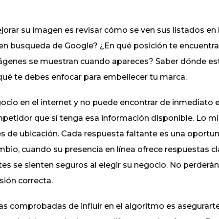
jorar su imagen es revisar cómo se ven sus listados en 
 en busqueda de Google? ¿En qué posición te encuentra
ágenes se muestran cuando apareces? Saber dónde es
ué te debes enfocar para embellecer tu marca.
gocio en el internet y no puede encontrar de inmediato e
ompetidor que sí tenga esa información disponible. Lo m
les de ubicación. Cada respuesta faltante es una oportu
mbio, cuando su presencia en línea ofrece respuestas cl
ntes se sienten seguros al elegir su negocio. No perderá
sión correcta.
s comprobadas de influir en el algoritmo es asegurarte