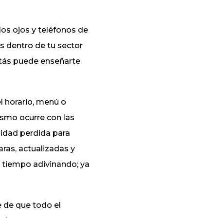
los ojos y teléfonos de
s dentro de tu sector
tás puede enseñarte
l horario, menú o
ismo ocurre con las
nidad perdida para
aras, actualizadas y
n tiempo adivinando; ya
 de que todo el