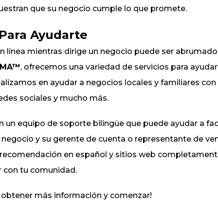
uestran que su negocio cumple lo que promete.
Para Ayudarte
n línea mientras dirige un negocio puede ser abrumador
IMA™
, ofrecemos una variedad de servicios para ayuda
lizamos en ayudar a negocios locales y familiares con s
 redes sociales y mucho más.
n equipo de soporte bilingüe que puede ayudar a facil
el negocio y su gerente de cuenta o representante de v
 recomendación en español y sitios web completament
 con tu comunidad.
 obtener más información y comenzar!