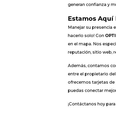
generan confianza y m
Estamos Aquí 
Manejar su presencia e
hacerlo solo! Con
OPT
en el mapa. Nos especia
reputación, sitio web,
Además, contamos con u
entre el propietario d
ofrecemos tarjetas de
puedas conectar mejor
¡Contáctanos hoy para