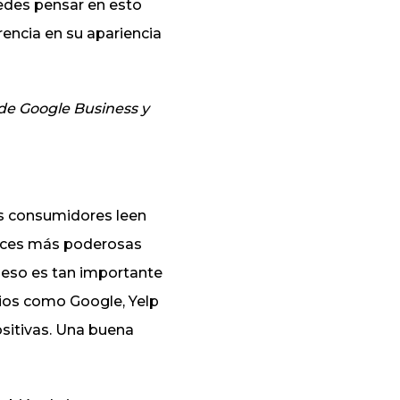
edes pensar en esto
rencia en su apariencia
l de Google Business y
os consumidores leen
veces más poderosas
r eso es tan importante
itios como Google, Yelp
sitivas. Una buena