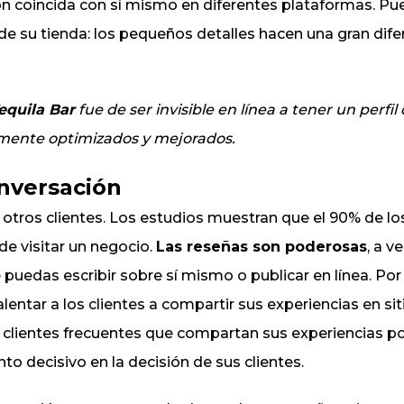
n coincida con sí mismo en diferentes plataformas. Pu
de su tienda: los pequeños detalles hacen una gran dife
equila Bar
fue de ser invisible en línea a tener un perfi
mente optimizados y mejorados.
nversación
n otros clientes. Los estudios muestran que el 90% de l
de visitar un negocio.
Las reseñas son poderosas
, a 
 puedas escribir sobre sí mismo o publicar en línea. Po
lentar a los clientes a compartir sus experiencias en s
 clientes frecuentes que compartan sus experiencias po
to decisivo en la decisión de sus clientes.