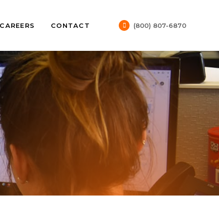
CAREERS
CONTACT
(800) 807-6870