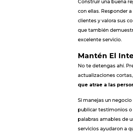
Construir una buena re
con ellas. Responder 
clientes y valora sus c
que también demuestra
excelente servicio.
Mantén El Int
No te detengas ahí. Pr
actualizaciones cortas
que atrae a las perso
Si manejas un negocio 
publicar testimonios o
palabras amables de un
servicios ayudaron a qu