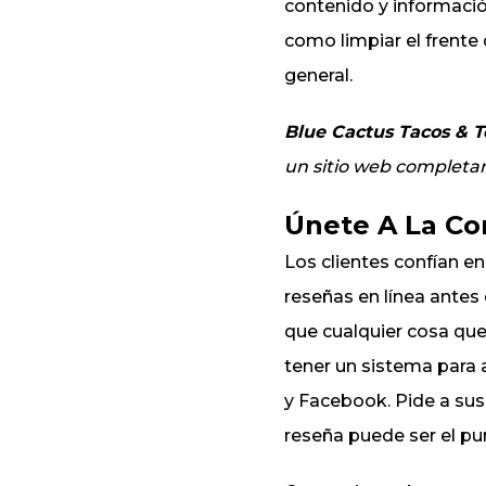
contenido y informació
como limpiar el frente 
general.
Blue Cactus Tacos & T
un sitio web completa
Únete A La Co
Los clientes confían e
reseñas en línea antes 
que cualquier cosa que
tener un sistema para a
y Facebook. Pide a sus
reseña puede ser el pun