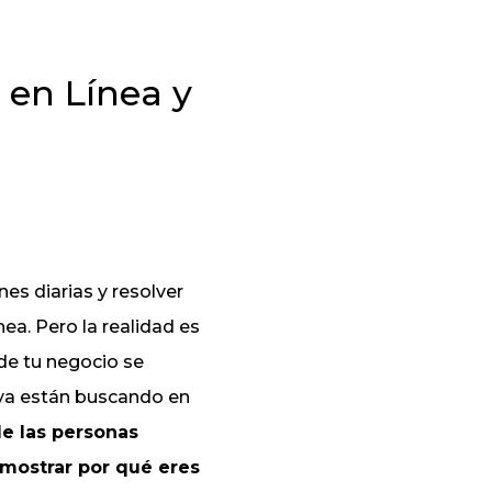
 en Línea y
es diarias y resolver
ea. Pero la realidad es
 de tu negocio se
 ya están buscando en
e las personas
mostrar por qué eres