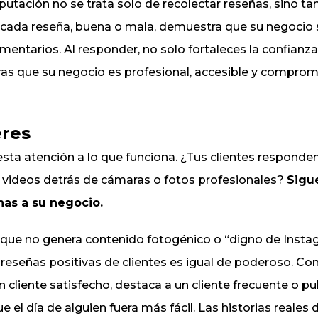
putación no se trata solo de recolectar reseñas, sino ta
a cada reseña, buena o mala, demuestra que su negocio
omentarios. Al responder, no solo fortaleces la confianza
s que su negocio es profesional, accesible y comprom
eres
esta atención a lo que funciona. ¿Tus clientes responde
, videos detrás de cámaras o fotos profesionales?
Sigue
nas a su negocio.
que no genera contenido fotogénico o “digno de Instag
 reseñas positivas de clientes es igual de poderoso. C
 cliente satisfecho, destaca a un cliente frecuente o p
e el día de alguien fuera más fácil. Las historias reales