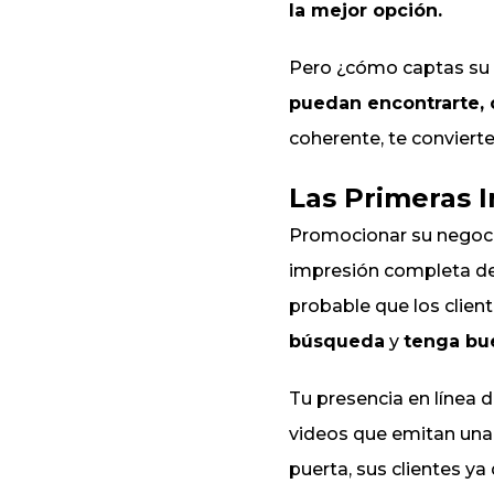
la mejor opción.
Pero ¿cómo captas su 
puedan encontrarte, c
coherente, te convierte
Las Primeras 
Promocionar su negocio
impresión completa de
probable que los clien
búsqueda
y
tenga bue
Tu presencia en línea 
videos que emitan una 
puerta, sus clientes ya