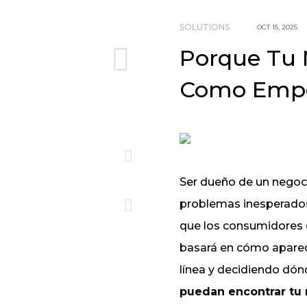
SOLUTIONS
OCT 15, 2025
Porque Tu 
Como Emp
Ser dueño de un negoci
problemas inesperados, 
que los consumidores
basará en cómo aparece
línea y decidiendo dón
puedan encontrar tu 